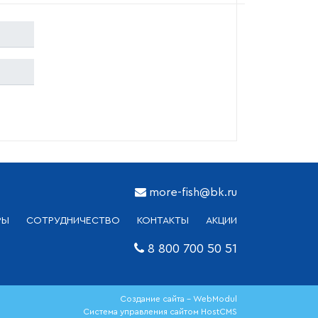
more-fish@bk.ru
РЫ
СОТРУДНИЧЕСТВО
КОНТАКТЫ
АКЦИИ
8 800 700 50 51
Создание сайта - WebModul
Система управления сайтом HostCMS