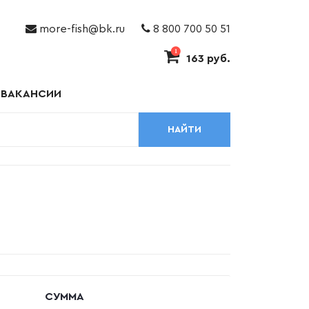
more-fish@bk.ru
8 800 700 50 51
1
163 руб.
ВАКАНСИИ
НАЙТИ
СУММА