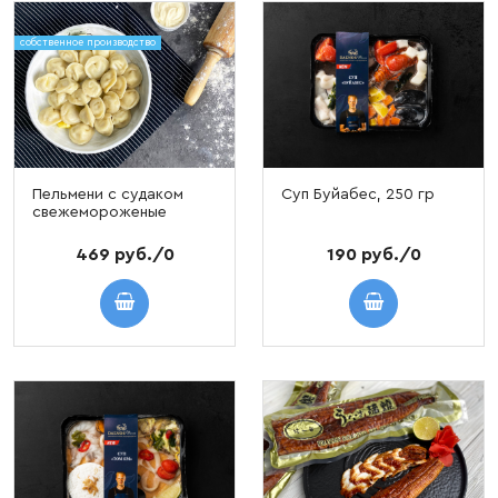
собственное производство
Пельмени с судаком
Суп Буйабес, 250 гр
свежемороженые
469 руб./0
190 руб./0