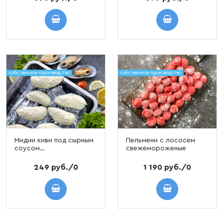
собственное производство
собственное производство
Мидии киви под сырным
Пельмени с лососем
соусом
свежемороженые
свежемороженые,
порция 5 шт
249 руб./0
1 190 руб./0