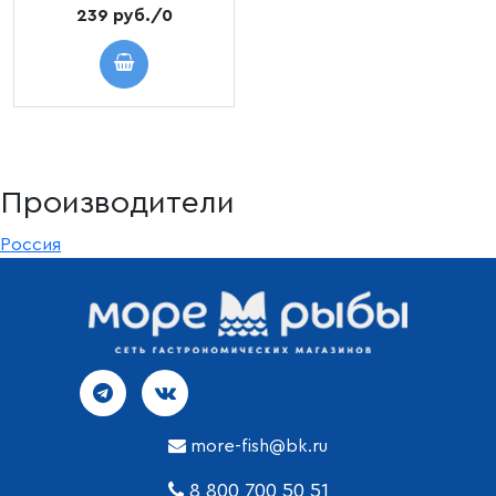
239 руб./0
Производители
Россия
more-fish@bk.ru
8 800 700 50 51