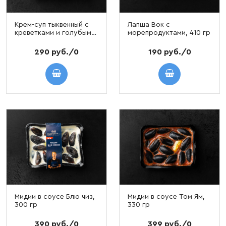
Крем-суп тыквенный с
Лапша Вок с
креветками и голубым
морепродуктами, 410 гр
сыром, 400 гр
290 руб./0
190 руб./0
Мидии в соусе Блю чиз,
Мидии в соусе Том Ям,
300 гр
330 гр
390 руб./0
399 руб./0