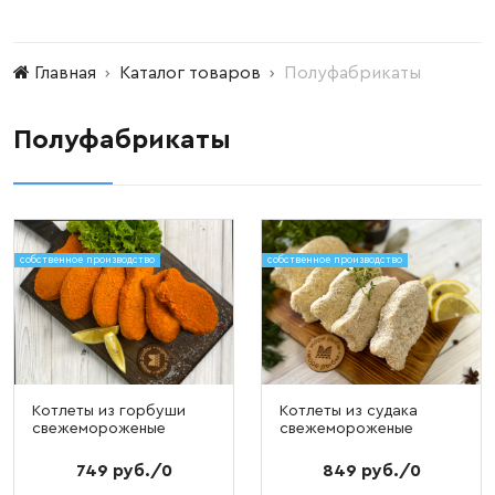
Главная
Каталог товаров
Полуфабрикаты
Полуфабрикаты
собственное производство
собственное производство
Котлеты из горбуши
Котлеты из судака
свежемороженые
свежемороженые
749 руб./0
849 руб./0