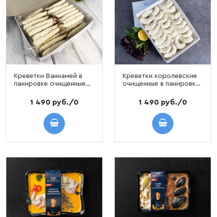
Креветки Ваннамей в
Креветки королевские
панировке очищенные
очищенные в панировке
Torpedo 18/22
для фритюра
свежемороженые,
свежемороженые, 1 кг
1 490 руб./0
1 490 руб./0
упаковка 1 кг