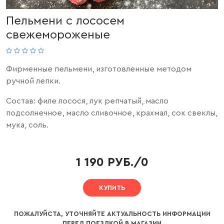
Пельмени с лососем
свежемороженые
Фирменные пельмени, изготовленные методом
ручной лепки.
Состав: филе лосося, лук репчатый, масло
подсолнечное, масло сливочное, крахмал, сок свеклы,
мука, соль.
1 190 РУБ./0
КУПИТЬ
ПОЖАЛУЙСТА, УТОЧНЯЙТЕ АКТУАЛЬНОСТЬ ИНФОРМАЦИИ
ПЕРЕД ПОЕЗДКОЙ В МАГАЗИН