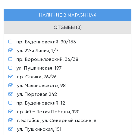
НАЛИЧИЕ В МАГАЗИНАХ
ОТЗЫВЫ (0)
пр. Будённовский, 90/133
ул. 22-я Линия, 1/7
пр. Ворошиловский, 36/38
ул. Пушкинская, 197
пр. Стачки, 76/26
ул. Малиновского, 98
ул. Портовая 242
пр. Буденновский, 12
пр. 40 - Летия Победы, 120
г. Батайск, ул. Северный массив, 8
ул. Пушкинская, 151