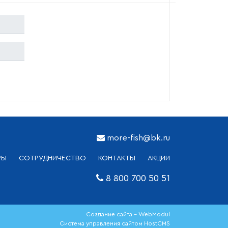
more-fish@bk.ru
РЫ
СОТРУДНИЧЕСТВО
КОНТАКТЫ
АКЦИИ
8 800 700 50 51
Создание сайта - WebModul
Система управления сайтом HostCMS