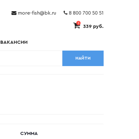
more-fish@bk.ru
8 800 700 50 51
1
339 руб.
ВАКАНСИИ
НАЙТИ
СУММА