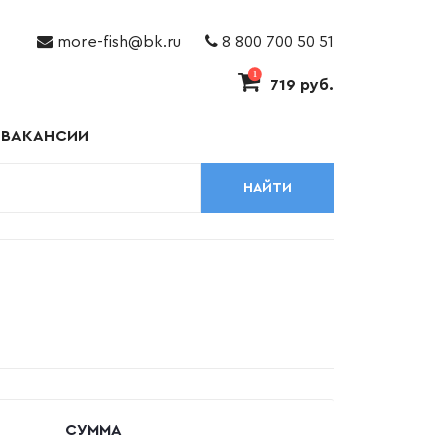
more-fish@bk.ru
8 800 700 50 51
1
719 руб.
ВАКАНСИИ
НАЙТИ
СУММА