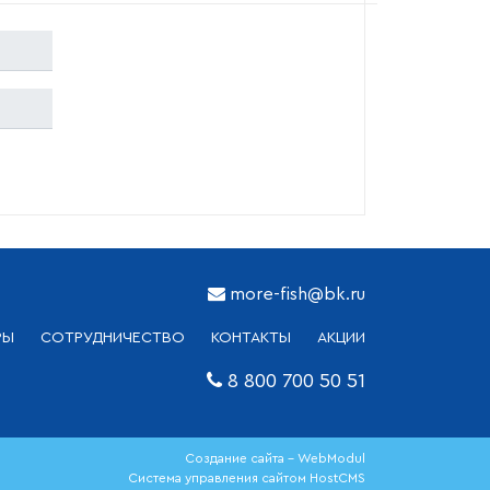
more-fish@bk.ru
РЫ
СОТРУДНИЧЕСТВО
КОНТАКТЫ
АКЦИИ
8 800 700 50 51
Создание сайта - WebModul
Система управления сайтом HostCMS