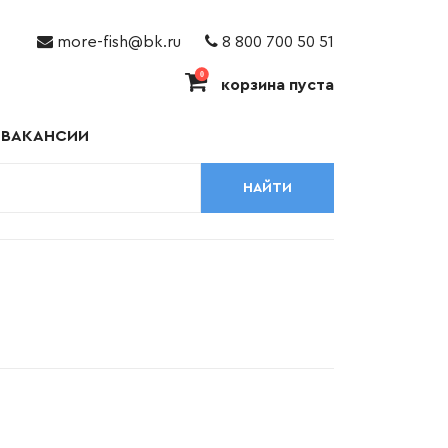
more-fish@bk.ru
8 800 700 50 51
0
корзина пуста
ВАКАНСИИ
НАЙТИ