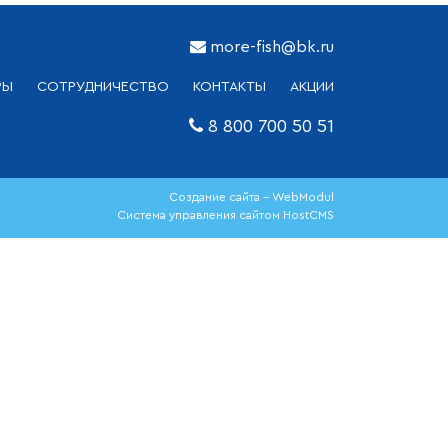
more-fish@bk.ru
РЫ
СОТРУДНИЧЕСТВО
КОНТАКТЫ
АКЦИИ
8 800 700 50 51
Создание сайта - WebModul
Система управления сайтом HostCMS