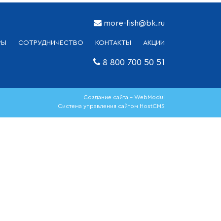
more-fish@bk.ru
РЫ
СОТРУДНИЧЕСТВО
КОНТАКТЫ
АКЦИИ
8 800 700 50 51
Создание сайта - WebModul
Система управления сайтом HostCMS