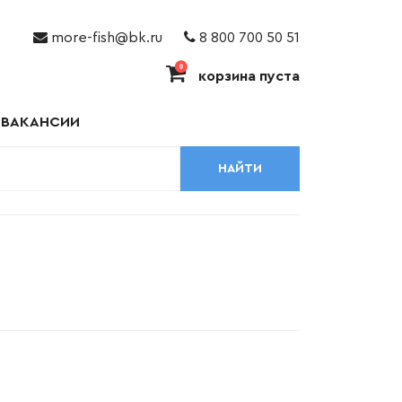
more-fish@bk.ru
8 800 700 50 51
0
корзина пуста
ВАКАНСИИ
НАЙТИ