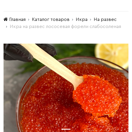
Главная
Каталог товаров
Икра
На развес
Икра на развес лососевая форели слабосоленая