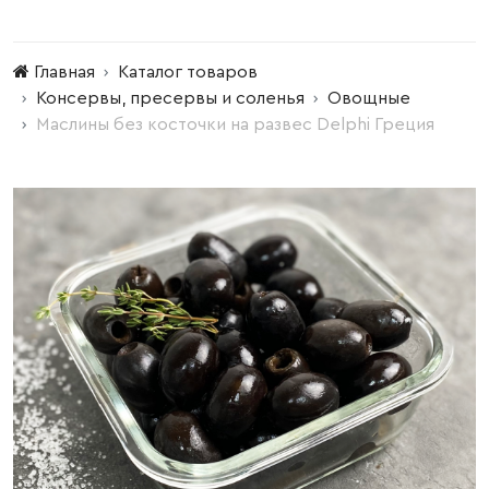
Главная
Каталог товаров
Консервы, пресервы и соленья
Овощные
Маслины без косточки на развес Delphi Греция