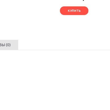
КУПИТЬ
Ы (0)