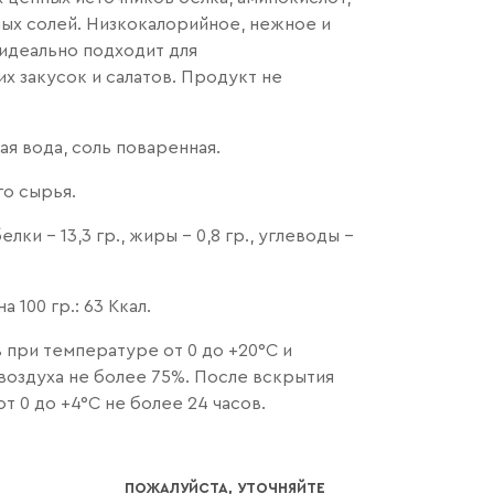
ых солей. Низкокалорийное, нежное и
 идеально подходит для
их закусок и салатов. Продукт не
вая вода, соль поваренная.
о сырья.
лки - 13,3 гр., жиры - 0,8 гр., углеводы -
 100 гр.: 63 Ккал.
 при температуре от 0 до +20°С и
воздуха не более 75%. После вскрытия
т 0 до +4°С не более 24 часов.
ПОЖАЛУЙСТА, УТОЧНЯЙТЕ