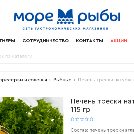
ТНЕРЫ
СОТРУДНИЧЕСТВО
КОНТАКТЫ
АКЦИИ
пресервы и соленья
Рыбные
Печень трески натураль
Печень трески на
115 гр
Состав: печень трески атла