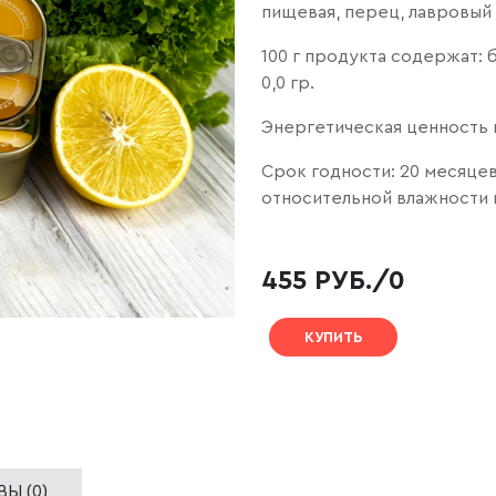
пищевая, перец, лавровый 
100 г продукта содержат: бе
0,0 гр.
Энергетическая ценность на
Срок годности: 20 месяцев
относительной влажности 
455 РУБ./0
КУПИТЬ
Ы (0)