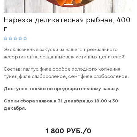
Нарезка деликатесная рыбная, 400
г
Эксклюзивные закуски из нашего премиального
ассортимента, созданные для истинных ценителей.
Состав: палтус филе особое холодного копчения,
тунец филе слабосоленое, семг филе слабосоленое.
Доступно только по предварительному заказу.
Сроки сбора заявок к 31 декабря до 18.00 ч 30
декабря.
1 800 РУБ./0