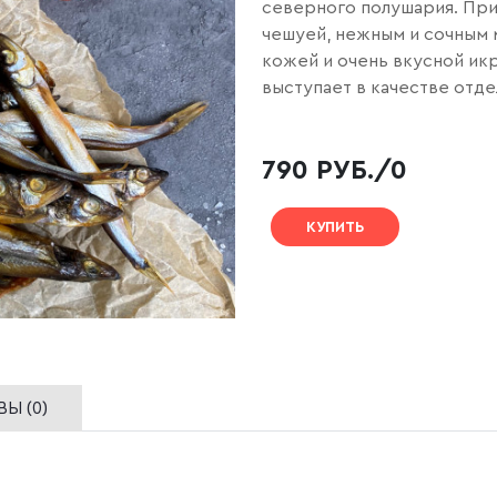
северного полушария. При
чешуей, нежным и сочным 
кожей и очень вкусной икр
выступает в качестве отде
790 РУБ./0
КУПИТЬ
Ы (0)