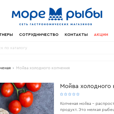
ТНЕРЫ
СОТРУДНИЧЕСТВО
КОНТАКТЫ
АКЦИИ
ченая
Мойва холодного копчения
Мойва холодного 
Копченая мойва – распрос
продукт. Это мелкая рыбе