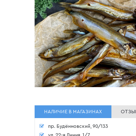
НАЛИЧИЕ В МАГАЗИНАХ
ОТЗЫВ
пр. Будённовский, 90/133
ул. 22-я Линия, 1/7