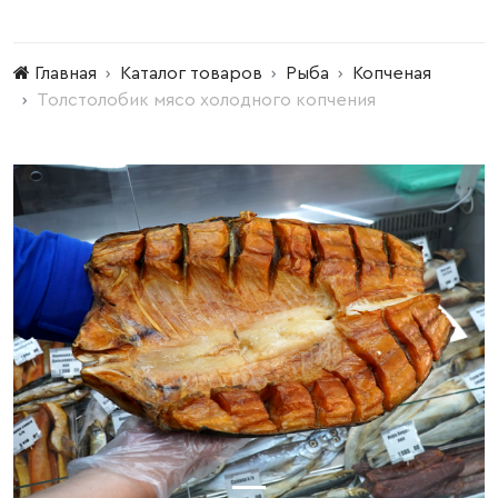
Главная
Каталог товаров
Рыба
Копченая
Толстолобик мясо холодного копчения