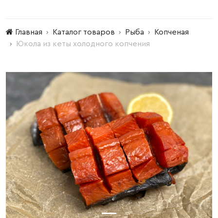
Главная
Каталог товаров
Рыба
Копченая
Юкола из кеты холодного копчения