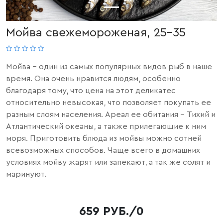
Мойва свежемороженая, 25-35
Мойва
– один из самых популярных видов рыб в наше
время. Она очень нравится людям, особенно
благодаря тому, что цена на этот деликатес
относительно невысокая, что позволяет покупать ее
разным слоям населения. Ареал ее обитания – Тихий и
Атлантический океаны, а также прилегающие к ним
моря. Приготовить блюда из мойвы можно сотней
всевозможных способов. Чаще всего в домашних
условиях мойву жарят или запекают, а так же солят и
маринуют.
659 РУБ./0