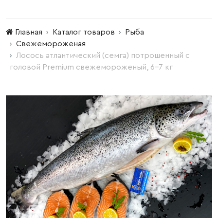
Главная
Каталог товаров
Рыба
Свежемороженая
Лосось атлантический (семга) потрошенный с
головой Premium свежемороженый, 6-7 кг