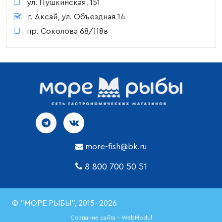
ул. Пушкинская, 151
г. Аксай, ул. Объездная 14
пр. Соколова 68/118в
more-fish@bk.ru
8 800 700 50 51
© "МОРЕ РЫБЫ", 2015-2026
Создание сайта - WebModul