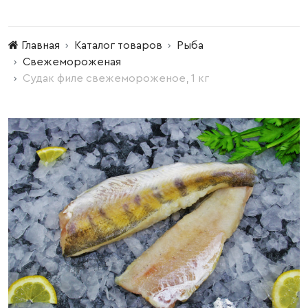
Главная
Каталог товаров
Рыба
Свежемороженая
Судак филе свежемороженое, 1 кг