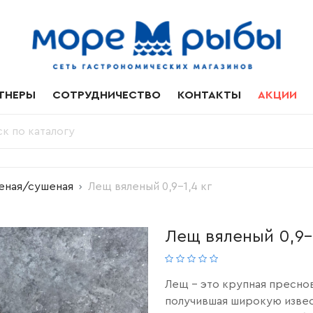
ТНЕРЫ
СОТРУДНИЧЕСТВО
КОНТАКТЫ
АКЦИИ
еная/сушеная
Лещ вяленый 0,9-1,4 кг
Лещ вяленый 0,9-1
Лещ - это крупная пресно
получившая широкую изве