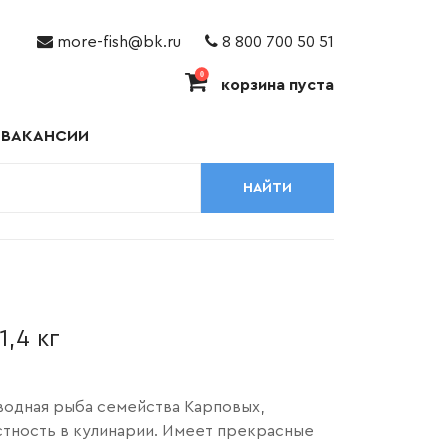
more-fish@bk.ru
8 800 700 50 51
0
корзина пуста
ВАКАНСИИ
НАЙТИ
,4 кг
водная рыба семейства Карповых,
стность в
кулинарии.
Имеет прекрасные