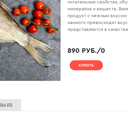
питательные свойства, о
минералов и веществ. Вял
продукт с нежным вкусом
намного превосходит вкус 
представляется в качестве
890 РУБ./0
КУПИТЬ
Ы (0)