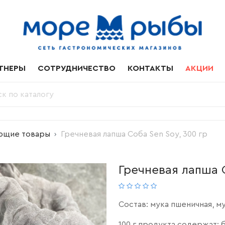
ТНЕРЫ
СОТРУДНИЧЕСТВО
КОНТАКТЫ
АКЦИИ
ющие товары
Гречневая лапша Соба Sen Soy, 300 гр
Гречневая лапша С
Состав: мука пшеничная, му
100 г продукта содержат: бе