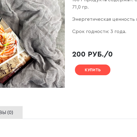
71,0 гр.
Энергетическая ценность на
Срок годности: 3 года.
200 РУБ./0
КУПИТЬ
Ы (0)