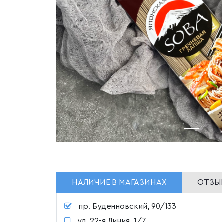
НАЛИЧИЕ В МАГАЗИНАХ
ОТЗЫВ
пр. Будённовский, 90/133
ул. 22-я Линия, 1/7