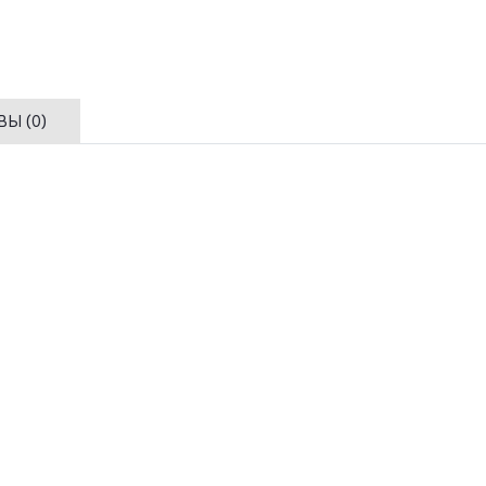
Ы (0)