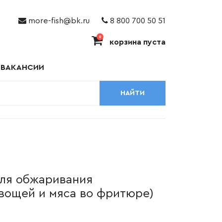
more-fish@bk.ru
8 800 700 50 51
0
корзина пуста
ВАКАНСИИ
НАЙТИ
для обжаривания
вощей и мяса во фритюре)