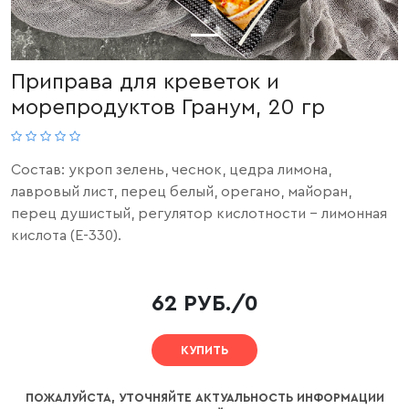
Приправа для креветок и
морепродуктов Гранум, 20 гр
Состав: укроп зелень, чеснок, цедра лимона,
лавровый лист, перец белый, орегано, майоран,
перец душистый, регулятор кислотности - лимонная
кислота (Е-330).
62 РУБ./0
КУПИТЬ
ПОЖАЛУЙСТА, УТОЧНЯЙТЕ АКТУАЛЬНОСТЬ ИНФОРМАЦИИ