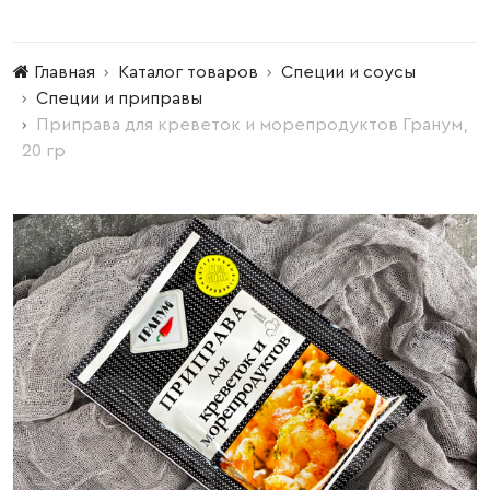
Главная
Каталог товаров
Специи и соусы
Специи и приправы
Приправа для креветок и морепродуктов Гранум,
20 гр