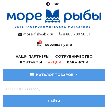
more-fish@bk.ru
8 800 700 50 51
0
корзина пуста
НАШИ ПАРТНЕРЫ
СОТРУДНИЧЕСТВО
КОНТАКТЫ
АКЦИИ
ВАКАНСИИ
КАТАЛОГ ТОВАРОВ
НАЙТИ