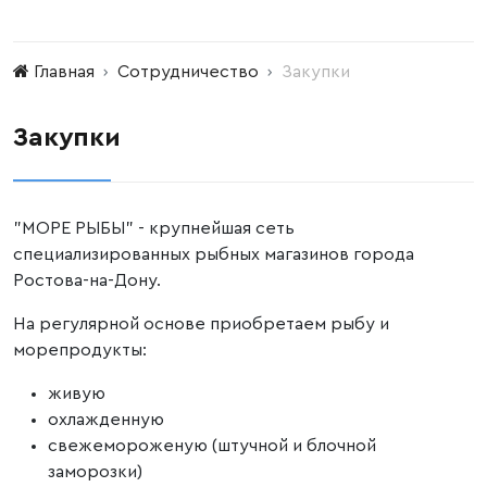
Главная
Сотрудничество
Закупки
Закупки
"МОРЕ РЫБЫ" - крупнейшая сеть
специализированных рыбных магазинов города
Ростова-на-Дону.
На регулярной основе приобретаем рыбу и
морепродукты:
живую
охлажденную
свежемороженую (штучной и блочной
заморозки)