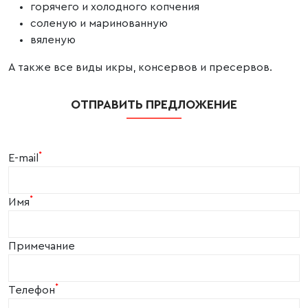
горячего и холодного копчения
соленую и маринованную
вяленую
А также все виды икры, консервов и пресервов.
ОТПРАВИТЬ ПРЕДЛОЖЕНИЕ
*
E-mail
*
Имя
Примечание
*
Телефон