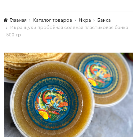
Главная
Каталог товаров
Икра
Банка
Икра щуки пробойная соленая пластиковая банка
500 гр