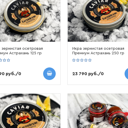
 зернистая осетровая
Икра зернистая осетровая
иум Астрахань 125 гр
Премиум Астрахань 250 гр
890 руб./0
23 790 руб./0