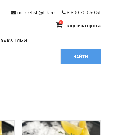
more-fish@bk.ru
8 800 700 50 51
0
корзина пуста
ВАКАНСИИ
НАЙТИ