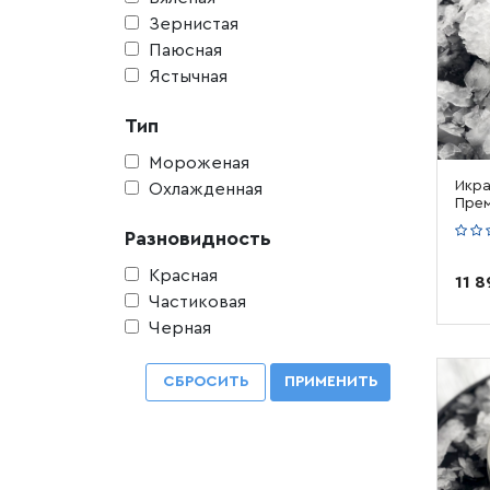
Зернистая
Паюсная
Ястычная
Тип
Мороженая
Икра
Охлажденная
Прем
Разновидность
Красная
11 
Частиковая
Черная
СБРОСИТЬ