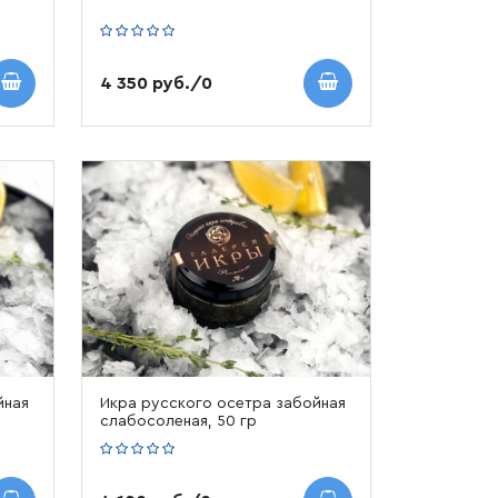
4 350 руб./0
йная
Икра русского осетра забойная
слабосоленая, 50 гр