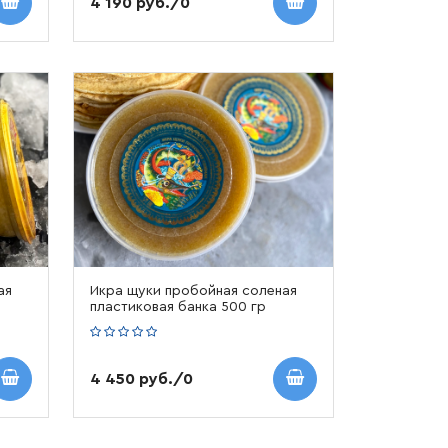
4 190 руб./0
ая
Икра щуки пробойная соленая
пластиковая банка 500 гр
4 450 руб./0