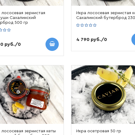
 лососевая зернистая
Икра лососевая зернистая к
уши Сахалинский
Сахалинский бутерброд 230
рброд 500 гр
4 790 руб./0
50 руб./0
 лососевая зернистая кеты
Икра осетровая 50 гр