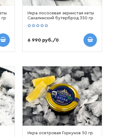
еты
Икра лососевая зернистая кеты
 гр
Сахалинский бутерброд 350 гр
6 990 руб./0
Икра осетровая Горкунов 50 гр