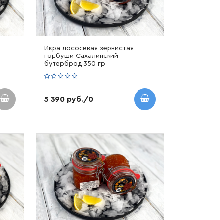
Икра лососевая зернистая
горбуши Сахалинский
бутерброд 350 гр
5 390 руб./0