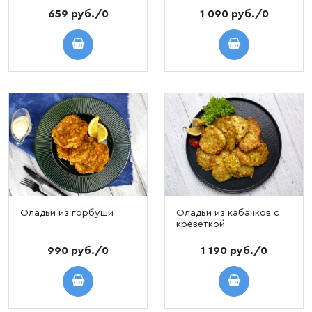
659 руб./0
1 090 руб./0
Оладьи из горбуши
Оладьи из кабачков с
креветкой
990 руб./0
1 190 руб./0