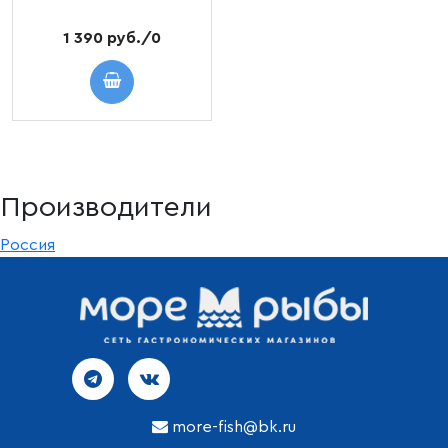
1 390 руб./0
Производители
Россия
more-fish@bk.ru