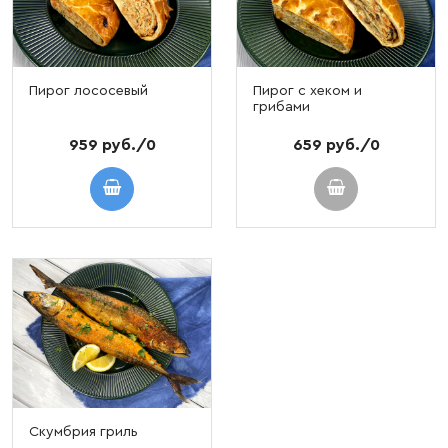
Пирог лососевый
Пирог с хеком и
грибами
959 руб./0
659 руб./0
Скумбрия гриль