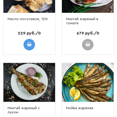
Масло лососевое, 125г
Минтай жареный в
томате
229 руб./0
679 руб./0
Минтай жареный с
Мойва жареная
луком