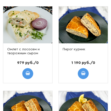
Омлет с лососем и
Пирог курник
творожным сыром
979 руб./0
1 190 руб./0