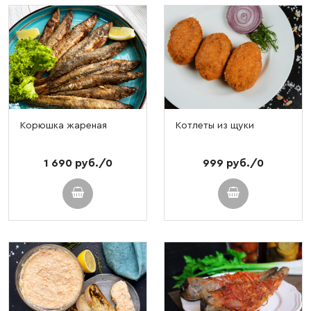
Корюшка жареная
Котлеты из щуки
1 690 руб./0
999 руб./0