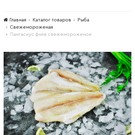
Главная
Каталог товаров
Рыба
Свежемороженая
Пангасиус филе свежемороженое