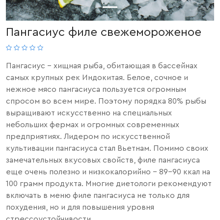
Пангасиус филе свежемороженое
Пангасиус - хищная рыба, обитающая в
бассейнах
самых крупных рек Индокитая. Белое, сочное и
нежное мясо пангасиуса пользуется огромным
спросом во всем мире. Поэтому порядка 80% рыбы
выращивают искусственно на специальных
небольших фермах и огромных современных
предприятиях. Лидером по искусственной
культивации пангасиуса стал Вьетнам. Помимо своих
замечательных вкусовых свойств, филе пангасиуса
еще очень полезно и низкокалорийно – 89-90 ккал на
100 грамм продукта. Многие диетологи рекомендуют
включать в меню филе пангасиуса не только для
похудения, но и для повышения уровня
стрессоустойчивости.