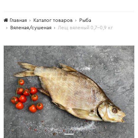
Главная
Каталог товаров
Рыба
Вяленая/сушеная
Лещ вяленый 0,7-0,9 кг