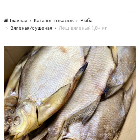
Главная
Каталог товаров
Рыба
Вяленая/сушеная
Лещ вяленый 1,8+ кг